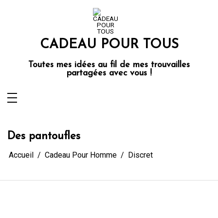
Aller
au
contenu
CADEAU POUR TOUS
Toutes mes idées au fil de mes trouvailles
partagées avec vous !
Des pantoufles
Accueil
Cadeau Pour Homme
Discret