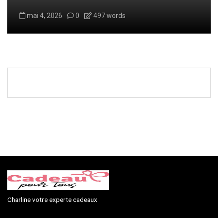
mai 4, 2026
0
497 words
Charline votre experte cadeaux