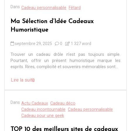
Dans
Cadeau personnalisable
Fêtard
Ma Sélection d’Idée Cadeaux
Humoristique
septembre 29, 2025
0
1 327 word
Trouver un cadeau drôle n’est pas toujours simple.
Pourtant, offrir un présent humoristique marque les
esprits. Rires, complicité et souvenirs mémorables sont...
Lire la suite
Dans
Actu Cadeaux
Cadeau déco
Cadeau incontournable
Cadeau personnalisable
Cadeau pour une geek
TOP 10 des meilleurs sites de cadeaux