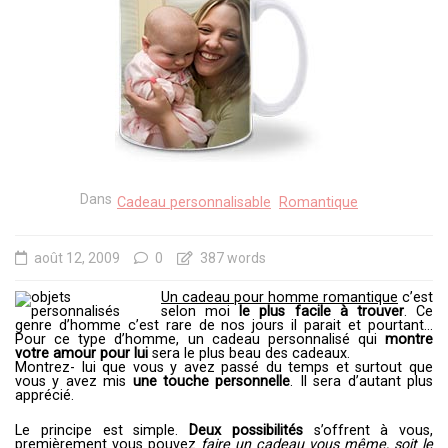
Dans
Cadeau personnalisable
Romantique
août 12, 2009
0
387 words
Un cadeau pour homme romantique
c’est
selon moi
le plus facile à trouver
. Ce
genre d’homme c’est rare de nos jours il parait et pourtant…
Pour ce type d’homme, un cadeau personnalisé qui
montre
votre amour pour lui
sera le plus beau des cadeaux.
Montrez- lui que vous y avez passé du temps et surtout que
vous y avez mis
une touche personnelle
. Il sera d’autant plus
apprécié.
Le principe est simple.
Deux possibilités
s’offrent à vous,
premièrement vous pouvez
faire un cadeau vous même, soit le