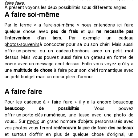
faire faire.
A présent voyons les deux possibilités sous différents angles.
A faire soi-même
Par le terme « a faire-soi-même » nous entendons ici faire
quelque chose avec
peu de frais
et qui
ne necessite pas
l’intervention d’un tiers
. Par exemple un cadeau
photos-souvenirs
à concocter pour sa ou son chéri. Mais aussi
offrir un poème
ou un
cadeau bonbons
avec un petit mot
dessus. Mais vous pouvez aussi faire un gateau en forme de
coeur avec un message ecrit dessus. Enfin vous voyez qu’il y a
une
multitude de chose
à faire pour son chéri romantique avec
un petit budget mais un coeur plein d’amour.
A faire faire
Pour les cadeaux à « faire faire » il y a la encore beaucoup
beaucoup de possibiltés
. Vous pouvez
offrir un porte-clés numérique
, une tasse avec une photo de
vous… Sur
mypix
un grand nombre d’objets personnalisés avec
vos photos vous feront
redécouvrir la joie de faire des cadeaux
et surtout d’offrir en plus de quelque chose d’original, un