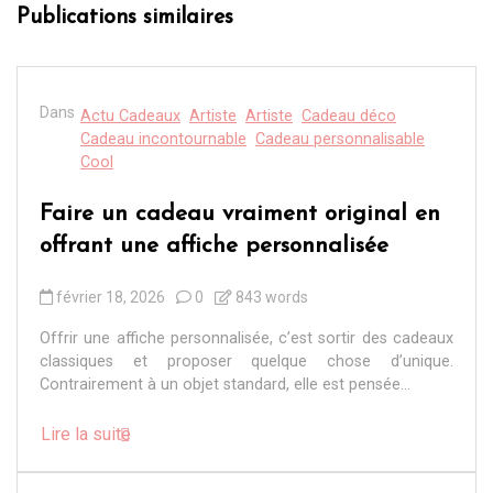
Publications similaires
Dans
Actu Cadeaux
Artiste
Artiste
Cadeau déco
Cadeau incontournable
Cadeau personnalisable
Cool
Faire un cadeau vraiment original en
offrant une affiche personnalisée
février 18, 2026
0
843 words
Offrir une affiche personnalisée, c’est sortir des cadeaux
classiques et proposer quelque chose d’unique.
Contrairement à un objet standard, elle est pensée...
Lire la suite