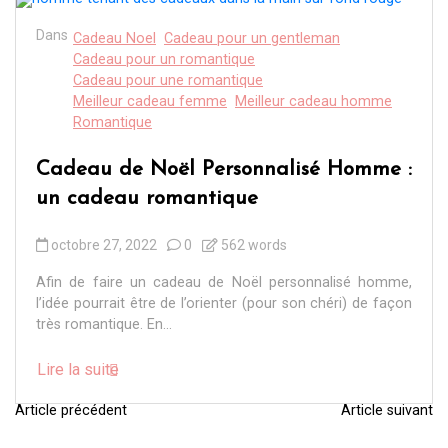
Dans
Cadeau Noel
Cadeau pour un gentleman
Cadeau pour un romantique
Cadeau pour une romantique
Meilleur cadeau femme
Meilleur cadeau homme
Romantique
Cadeau de Noël Personnalisé Homme :
un cadeau romantique
octobre 27, 2022
0
562 words
Afin de faire un cadeau de Noël personnalisé homme,
l’idée pourrait être de l’orienter (pour son chéri) de façon
très romantique. En...
Lire la suite
Article précédent
Article suivant
N