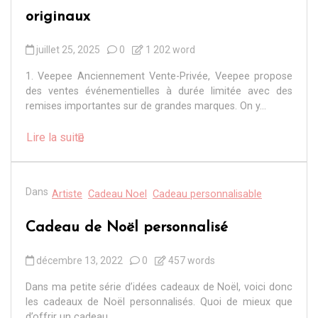
originaux
juillet 25, 2025
0
1 202 word
1. Veepee Anciennement Vente-Privée, Veepee propose
des ventes événementielles à durée limitée avec des
remises importantes sur de grandes marques. On y...
Lire la suite
Dans
Artiste
Cadeau Noel
Cadeau personnalisable
Cadeau de Noël personnalisé
décembre 13, 2022
0
457 words
Dans ma petite série d’idées cadeaux de Noël, voici donc
les cadeaux de Noël personnalisés. Quoi de mieux que
d’offrir un cadeau...