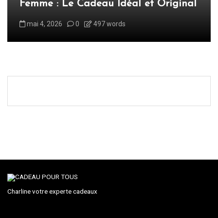
Femme : Le Cadeau Idéal et Original
mai 4, 2026
0
497 words
Charline votre experte cadeaux