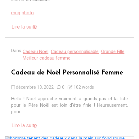
mug
photo
Lire la suite
Dans
Cadeau Noel
Cadeau personnalisable
Grande Fille
Meilleur cadeau femme
Cadeau de Noël Personnalisé Femme
décembre 13, 2022
0
102 words
Hello ! Noël approche vraiment à grands pas et la liste
pour le Père Noël est loin d’être finie ! Heureusement,
pour...
Lire la suite