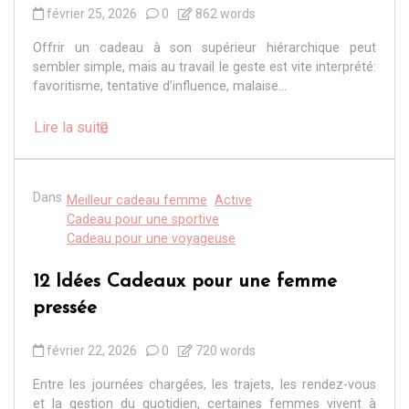
février 25, 2026
0
862 words
Offrir un cadeau à son supérieur hiérarchique peut
sembler simple, mais au travail le geste est vite interprété:
favoritisme, tentative d’influence, malaise...
Lire la suite
Dans
Meilleur cadeau femme
Active
Cadeau pour une sportive
Cadeau pour une voyageuse
12 Idées Cadeaux pour une femme
pressée
février 22, 2026
0
720 words
Entre les journées chargées, les trajets, les rendez-vous
et la gestion du quotidien, certaines femmes vivent à