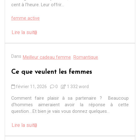
cent à l’heure. Leur offrir...
femme active
Lire la suite
Dans
Meilleur cadeau femme
Romantique
Ce que veulent les femmes
février 11, 2026
0
1 332 word
Comment faire plaisir à sa partenaire ? Beaucoup
d’hommes aimeraient avoir la réponse à cette
question….Et bien je vais vous donnez quelques...
Lire la suite