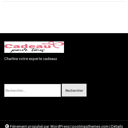
Charline votre experte cadeaux
Rechercher :
Fièrement propulsé par WordPress
|
postmagthemes.com
|
Détails