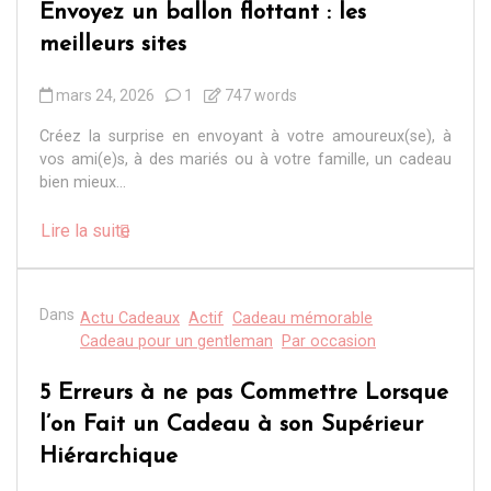
Envoyez un ballon flottant : les
meilleurs sites
mars 24, 2026
1
747 words
Créez la surprise en envoyant à votre amoureux(se), à
vos ami(e)s, à des mariés ou à votre famille, un cadeau
bien mieux...
Lire la suite
Dans
Actu Cadeaux
Actif
Cadeau mémorable
Cadeau pour un gentleman
Par occasion
5 Erreurs à ne pas Commettre Lorsque
l’on Fait un Cadeau à son Supérieur
Hiérarchique