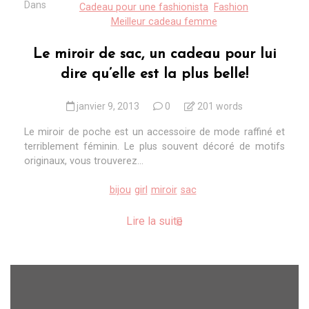
Dans
Cadeau pour une fashionista
Fashion
Meilleur cadeau femme
Le miroir de sac, un cadeau pour lui
dire qu’elle est la plus belle!
janvier 9, 2013
0
201 words
Le miroir de poche est un accessoire de mode raffiné et
terriblement féminin. Le plus souvent décoré de motifs
originaux, vous trouverez...
bijou
girl
miroir
sac
Lire la suite