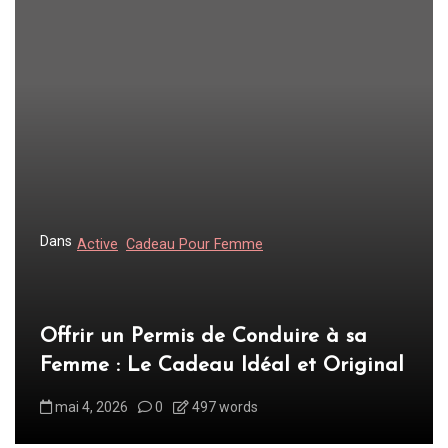
Dans
Active
Cadeau Pour Femme
Offrir un Permis de Conduire à sa
Femme : Le Cadeau Idéal et Original
mai 4, 2026
0
497 words