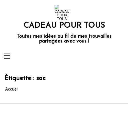
Aller
au
contenu
CADEAU POUR TOUS
Toutes mes idées au fil de mes trouvailles
partagées avec vous !
Étiquette :
sac
Accueil