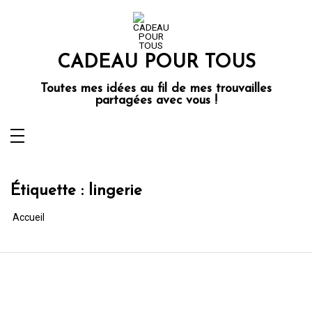
Aller
au
contenu
CADEAU POUR TOUS
Toutes mes idées au fil de mes trouvailles
partagées avec vous !
Étiquette :
lingerie
Accueil