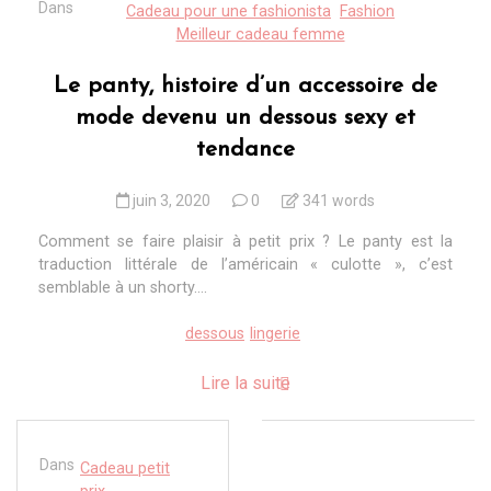
Dans
Cadeau pour une fashionista
Fashion
Meilleur cadeau femme
Le panty, histoire d’un accessoire de
mode devenu un dessous sexy et
tendance
juin 3, 2020
0
341 words
Comment se faire plaisir à petit prix ? Le panty est la
traduction littérale de l’américain « culotte », c’est
semblable à un shorty....
dessous
lingerie
Lire la suite
Dans
Cadeau petit