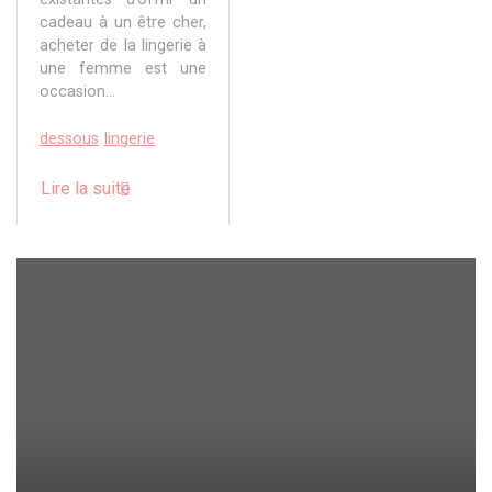
cadeau à un être cher,
acheter de la lingerie à
une femme est une
occasion...
dessous
lingerie
Lire la suite