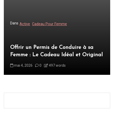
Dans
Active
Cadeau Pour Femme
Offrir un Permis de Conduire à sa
Femme : Le Cadeau Idéal et Original
mai 4, 2026
0
497 words