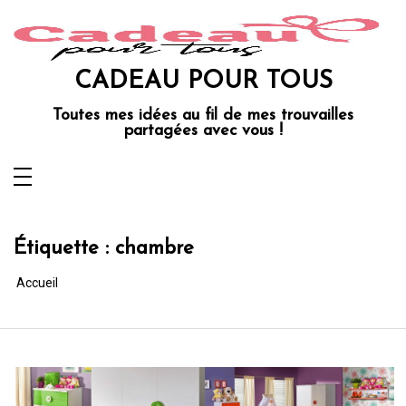
Aller
au
contenu
CADEAU POUR TOUS
Toutes mes idées au fil de mes trouvailles
partagées avec vous !
Étiquette :
chambre
Accueil