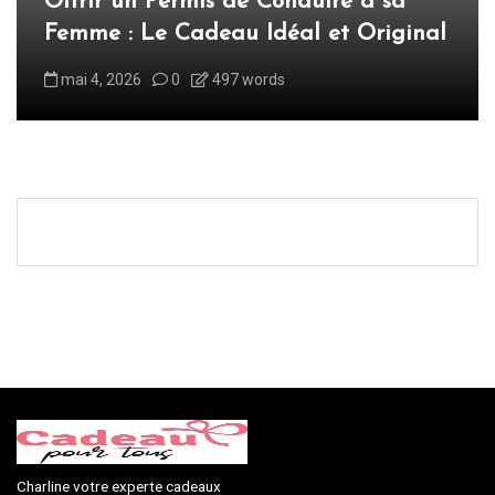
Offrir un Permis de Conduire à sa
Femme : Le Cadeau Idéal et Original
mai 4, 2026
0
497 words
Charline votre experte cadeaux