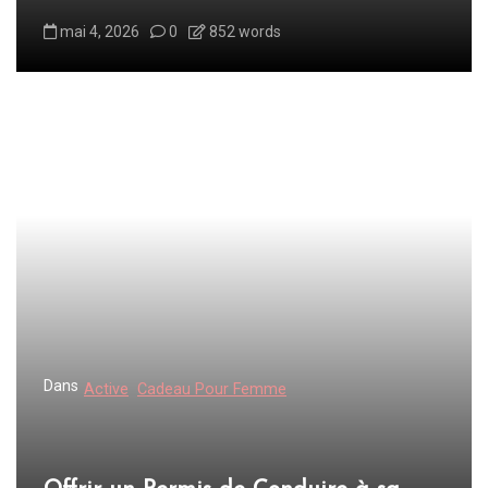
mai 4, 2026
0
852 words
Dans
Active
Cadeau Pour Femme