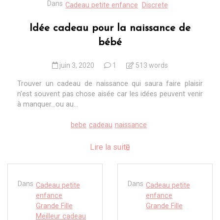
Dans
Cadeau petite enfance
Discrete
Idée cadeau pour la naissance de
bébé
juin 3, 2020
1
513 words
Trouver un cadeau de naissance qui saura faire plaisir
n’est souvent pas chose aisée car les idées peuvent venir
à manquer…ou au...
bebe
cadeau
naissance
Lire la suite
Dans
Dans
Cadeau petite
Cadeau petite
enfance
enfance
Grande Fille
Grande Fille
Meilleur cadeau