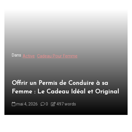
Dans
Active
Cadeau Pour Femme
Offrir un Permis de Conduire à sa
Femme : Le Cadeau Idéal et Original
mai 4, 2026
0
497 words