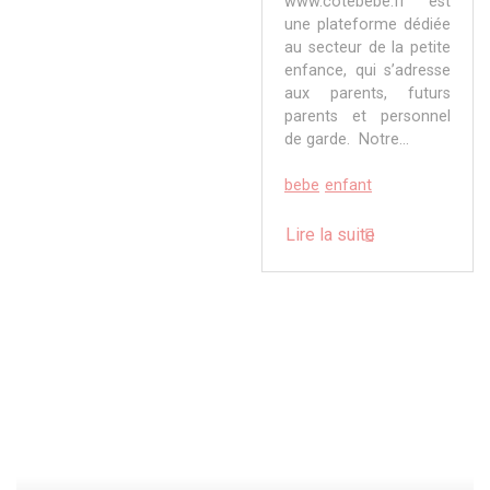
www.cotebebe.fr est
une plateforme dédiée
au secteur de la petite
enfance, qui s’adresse
aux parents, futurs
parents et personnel
de garde. Notre...
bebe
enfant
Lire la suite