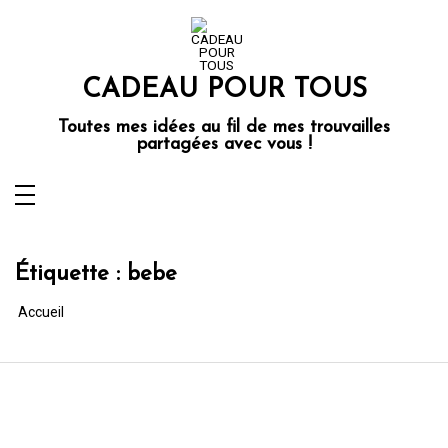
Aller
au
contenu
CADEAU POUR TOUS
Toutes mes idées au fil de mes trouvailles
partagées avec vous !
Étiquette :
bebe
Accueil