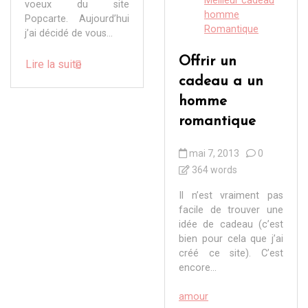
Meilleur cadeau
voeux du site
homme
Popcarte. Aujourd’hui
Romantique
j’ai décidé de vous...
Offrir un
Lire la suite
cadeau a un
homme
romantique
mai 7, 2013
0
364 words
Il n’est vraiment pas
facile de trouver une
idée de cadeau (c’est
bien pour cela que j’ai
créé ce site). C’est
encore...
amour