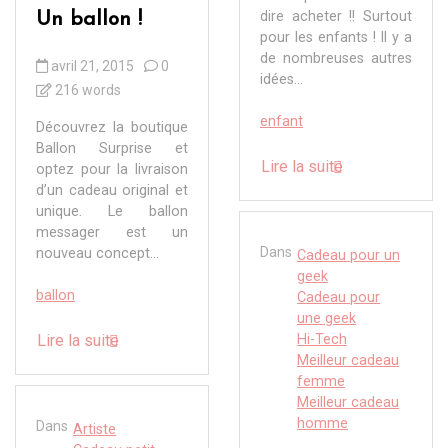
dire acheter !! Surtout
Un ballon !
pour les enfants ! Il y a
de nombreuses autres
avril 21, 2015
0
idées...
216 words
enfant
Découvrez la boutique
Ballon Surprise et
Lire la suite
optez pour la livraison
d’un cadeau original et
unique. Le ballon
messager est un
Dans
nouveau concept...
Cadeau pour un
geek
ballon
Cadeau pour
une geek
Lire la suite
Hi-Tech
Meilleur cadeau
femme
Meilleur cadeau
homme
Dans
Artiste