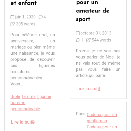
pour un
et enfant
amateur de
juin 1, 2020
4
sport
305 words
octobre 31, 2013
Pour célébrer noël, un
1
544 words
anniversaire, un
mariage ou bien même
Promis je ne vais pas
une naissance, je vous
vous parler de Noël, je
propose de découvrir
ne vais tout de même
ces figurines
pas vous faire un
miniatures
article qui parle...
personnalisables.
Vous...
Lire la suite
drole
femme
figurine
homme
personnalisable
Dans
Cadeau pour un
gentleman
Lire la suite
Cadeau pour un