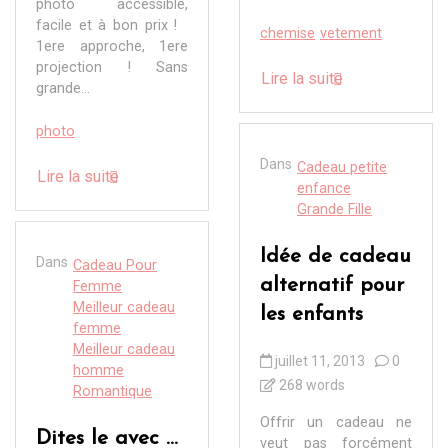
photo accessible,
facile et à bon prix !
chemise
vetement
1ere approche, 1ere
projection ! Sans
Lire la suite
grande...
photo
Dans
Cadeau petite
Lire la suite
enfance
Grande Fille
Idée de cadeau
Dans
Cadeau Pour
alternatif pour
Femme
Meilleur cadeau
les enfants
femme
Meilleur cadeau
juillet 11, 2013
0
homme
268 words
Romantique
Offrir un cadeau ne
Dites le avec …
veut pas forcément