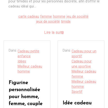
pour timides et pour les personnes discrète, afin d’offrir le
cadeau idéal qui...
carte cadeau
femme
homme
jeu de société
jeux de société
timide
Lire la suite
Dans
Dans
Cadeau petite
Cadeau pour un
enfance
sportif
Idées
Cadeau pour
Meilleur cadeau
une sportive
homme
Meilleur cadeau
femme
Meilleur cadeau
Figurine
homme
personnalisée
Sportif
pour homme,
Idée cadeau
femme, couple