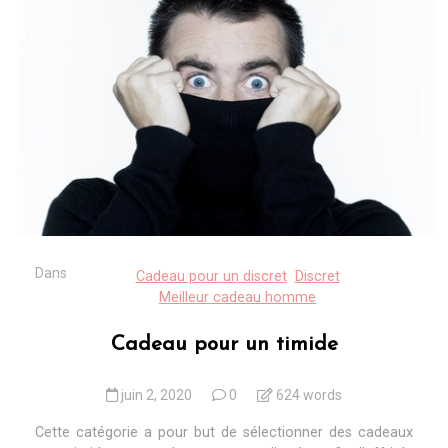
Dans
Cadeau pour un discret
Discret
Meilleur cadeau homme
Cadeau pour un timide
juin 2, 2020
0
624 words
Cette catégorie a pour but de sélectionner des cadeaux