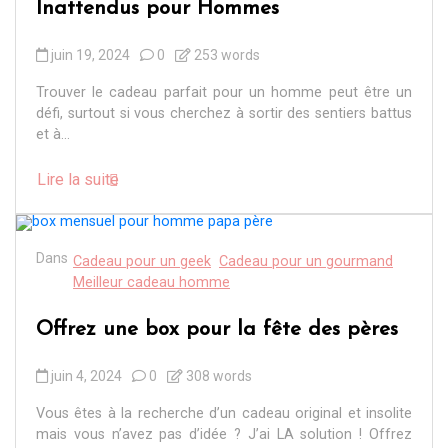
Inattendus pour Hommes
juin 19, 2024
0
253 words
Trouver le cadeau parfait pour un homme peut être un
défi, surtout si vous cherchez à sortir des sentiers battus
et à...
Lire la suite
Dans
Cadeau pour un geek
Cadeau pour un gourmand
Meilleur cadeau homme
Offrez une box pour la fête des pères
juin 4, 2024
0
308 words
Vous êtes à la recherche d’un cadeau original et insolite
mais vous n’avez pas d’idée ? J’ai LA solution ! Offrez