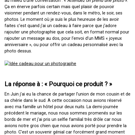
au milieu d’une conversation : «
Attendez on prend une photo
».
Ça en énerve parfois certain mais quel plaisir de pouvoir
visionner pendant un rendez-vous, dans le métro, le soir, ses
photos. Le moment où je suis le plus heureuse de les avoir
faites c’est quand j’ai un cadeau à faire parce que j’adore
rajouter une photographie que cela soit, en format normal pour
rajouter un message au dos, pour l’envoi d’un MMS « joyeux
anniversaire », ou pour offrir un cadeau personnalisé avec la
photo dessus.
La réponse à : « Pourquoi ce produit ? »
En Juin j’ai eu la chance de partager l’union de mon cousin et de
sa chérie dans le sud. A cette occasion nous avions réservé
avec ma famille un hôtel pour deux nuits. La demi-journée
précédent le mariage, nous nous sommes promenés sur les
bords de mer et j’ai pris un selfie familial très drôle car nous
avions notre gros chien que nous avions porté pour prendre la
photo. C’est un souvenir génial car forcément grand moment