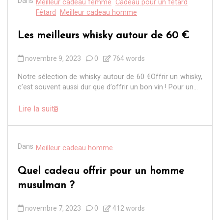
Dans
Meilleur cadeau femme
Cadeau pour un fêtard
Fêtard
Meilleur cadeau homme
Les meilleurs whisky autour de 60 €
novembre 9, 2023
0
764 words
Notre sélection de whisky autour de 60 €Offrir un whisky,
c’est souvent aussi dur que d’offrir un bon vin ! Pour un...
Lire la suite
Dans
Meilleur cadeau homme
Quel cadeau offrir pour un homme
musulman ?
novembre 7, 2023
0
412 words