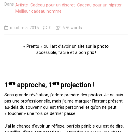
Dans
Artiste
Cadeau pour un discret
Cadeau pour un hipster
Meilleur cadeau homme
octobre 5, 2015
0
676 words
« Prentu » ou l’art d’avoir un site sur la photo
accessible, facile et à bon prix !
ere
ere
1
approche, 1
projection !
Sans grande révélation, j’adore prendre des photos. Je ne suis
pas une professionnelle, mais j’aime marquer l’instant présent
au-delà du souvenir qui est très personnel et qu’on ne peut
« toucher » une fois ce dernier passé.
J’ai la chance d’avoir un réflexe, parfois pénible qui est de dire,