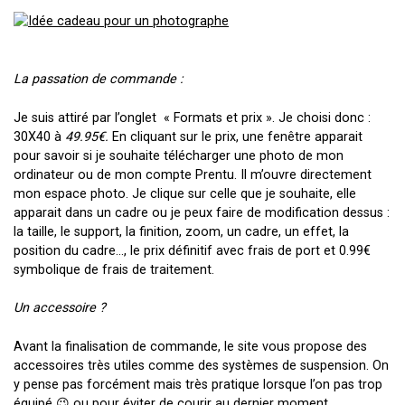
La passation de commande :
Je suis attiré par l’onglet « Formats et prix ». Je choisi donc :
30X40 à
49.95€.
En cliquant sur le prix, une fenêtre apparait
pour savoir si je souhaite télécharger une photo de mon
ordinateur ou de mon compte Prentu. Il m’ouvre directement
mon espace photo. Je clique sur celle que je souhaite, elle
apparait dans un cadre ou je peux faire de modification dessus :
la taille, le support, la finition, zoom, un cadre, un effet, la
position du cadre…, le prix définitif avec frais de port et 0.99€
symbolique de frais de traitement.
Un accessoire ?
Avant la finalisation de commande, le site vous propose des
accessoires très utiles comme des systèmes de suspension. On
y pense pas forcément mais très pratique lorsque l’on pas trop
équipé 😉 ou pour éviter de courir au dernier moment.