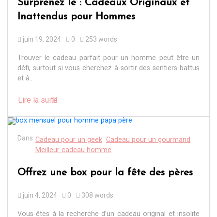
Surprenez le : Cadeaux Originaux et
Inattendus pour Hommes
juin 19, 2024
0
253 words
Trouver le cadeau parfait pour un homme peut être un
défi, surtout si vous cherchez à sortir des sentiers battus
et à...
Lire la suite
Dans
Cadeau pour un geek
Cadeau pour un gourmand
Meilleur cadeau homme
Offrez une box pour la fête des pères
juin 4, 2024
0
308 words
Vous êtes à la recherche d’un cadeau original et insolite