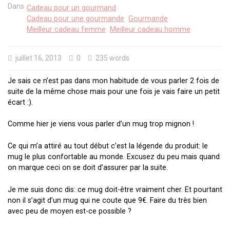
Dans
Cadeau pour un gourmand
Cadeau pour une gourmande
Gourmande
Meilleur cadeau femme
Meilleur cadeau homme
juillet 16, 2013
0
235 words
Je sais ce n’est pas dans mon habitude de vous parler 2 fois de
suite de la même chose mais pour une fois je vais faire un petit
écart :).
Comme hier je viens vous parler d’un mug trop mignon !
Ce qui m’a attiré au tout début c’est la légende du produit: le
mug le plus confortable au monde. Excusez du peu mais quand
on marque ceci on se doit d’assurer par la suite.
Je me suis donc dis: ce mug doit-être vraiment cher. Et pourtant
non il s’agit d’un mug qui ne coute que 9€. Faire du très bien
avec peu de moyen est-ce possible ?