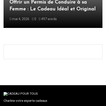
Offrir un Permis de Conduire à sa
Femme : Le Cadeau Idéal et Original
mai 4, 2026
0
497 words
Charline votre experte cadeaux