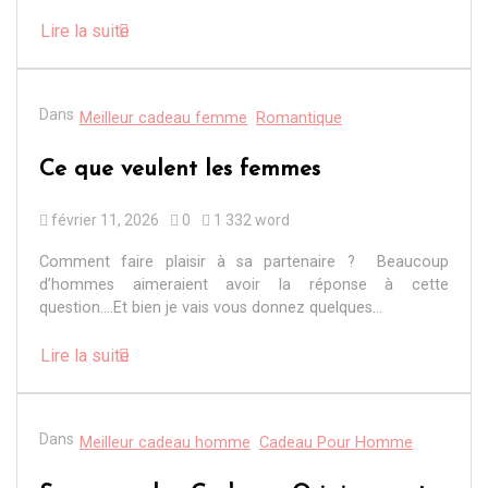
Lire la suite
Dans
Meilleur cadeau femme
Romantique
Ce que veulent les femmes
février 11, 2026
0
1 332 word
Comment faire plaisir à sa partenaire ? Beaucoup
d’hommes aimeraient avoir la réponse à cette
question….Et bien je vais vous donnez quelques...
Lire la suite
Dans
Meilleur cadeau homme
Cadeau Pour Homme