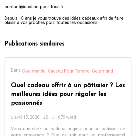
contact@cadeau-pour-tous.fr
Depuis 10 ans je vous trouve des idées cadeaux afin de faire
plaisir à vos proches pour toutes les occasions !
Publications similaires
Dans
Gourmande
Cadeau Pour Femme
Gourmand
Quel cadeau offrir à un pâtissier ? Les
meilleures idées pour régaler les
passionnés
avril 15, 2026
0
1 679 word
Vous cherchez un cadeau original pour un pâtissier de
votre entourage ? Que ce soit pour un professionnel