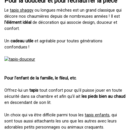
Pour la douceur et pour réchauffer la pièce
Le
tapis shaggy
ou longues mèches est un grand classique qui
décore nos chaumières depuis de nombreuses années ! Il est
l’élément idéal
de décoration qui associe design, douceur et
confort.
Un
cadeau utile
et agréable pour toutes générations
confondues !
Pour l’enfant de la famille, le fileul, etc
.
Offrez-lui un
tapis
tout confort pour qu’il puisse jouer en toute
sécurité dans sa chambre et afin qu’il ait
les pieds bien au chaud
en descendant de son lit.
Un choix qui va être difficile parmi tous les
tapis enfants
, qui
sont tous aussi attachants les uns que les autres avec leurs
adorables petits personnages ou animaux craquants.