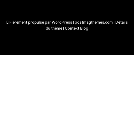
Fièrement propulsé par WordPress
|
postmagthemes.com
|
Détails
du thème
|
Context Blog