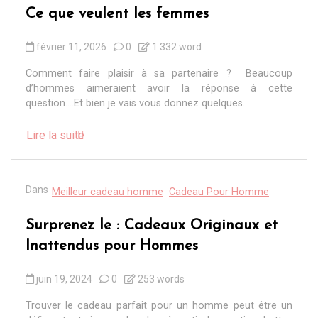
Ce que veulent les femmes
février 11, 2026
0
1 332 word
Comment faire plaisir à sa partenaire ? Beaucoup
d’hommes aimeraient avoir la réponse à cette
question….Et bien je vais vous donnez quelques...
Lire la suite
Dans
Meilleur cadeau homme
Cadeau Pour Homme
Surprenez le : Cadeaux Originaux et
Inattendus pour Hommes
juin 19, 2024
0
253 words
Trouver le cadeau parfait pour un homme peut être un