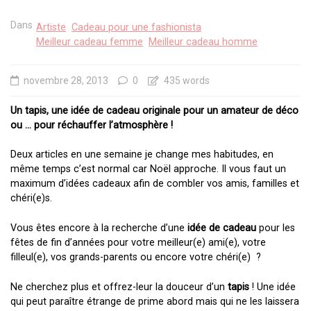
Dans
Artiste
Cadeau pour une fashionista
Meilleur cadeau femme
Meilleur cadeau homme
novembre 28, 2013
0
435 words
Un tapis, une idée de cadeau originale pour un amateur de déco
ou … pour réchauffer l’atmosphère !
Deux articles en une semaine je change mes habitudes, en
même temps c’est normal car Noël approche. Il vous faut un
maximum d’idées cadeaux afin de combler vos amis, familles et
chéri(e)s.
Vous êtes encore à la recherche d’une
idée de cadeau
pour les
fêtes de fin d’années pour votre meilleur(e) ami(e), votre
filleul(e), vos grands-parents ou encore votre chéri(e) ?
Ne cherchez plus et offrez-leur la douceur d’un
tapis
! Une idée
qui peut paraître étrange de prime abord mais qui ne les laissera