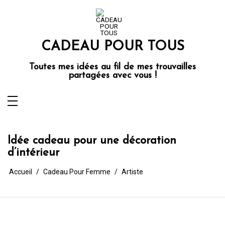
Aller
au
contenu
CADEAU POUR TOUS
Toutes mes idées au fil de mes trouvailles
partagées avec vous !
Idée cadeau pour une décoration
d’intérieur
Accueil
Cadeau Pour Femme
Artiste