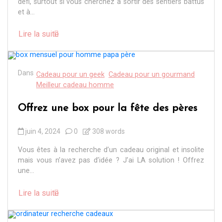
défi, surtout si vous cherchez à sortir des sentiers battus
et à...
Lire la suite
Dans
Cadeau pour un geek
Cadeau pour un gourmand
Meilleur cadeau homme
Offrez une box pour la fête des pères
juin 4, 2024
0
308 words
Vous êtes à la recherche d’un cadeau original et insolite
mais vous n’avez pas d’idée ? J’ai LA solution ! Offrez
une...
Lire la suite