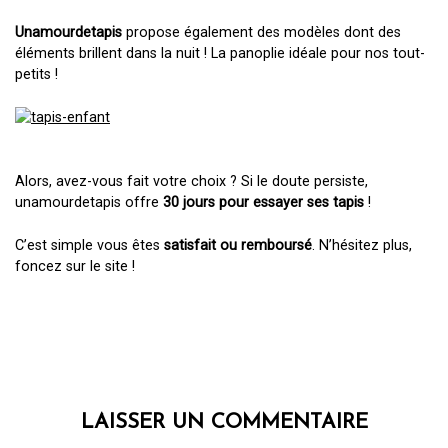
Unamourdetapis
propose également des modèles dont des
éléments brillent dans la nuit ! La panoplie idéale pour nos tout-
petits !
Alors, avez-vous fait votre choix ? Si le doute persiste,
unamourdetapis offre
30 jours pour essayer ses tapis
!
C’est simple vous êtes
satisfait ou remboursé
. N’hésitez plus,
foncez sur le site !
LAISSER UN COMMENTAIRE