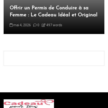
Offrir un Permis de Conduire à sa
Femme : Le Cadeau Idéal et Original
mai 4, 2026
0
497 words