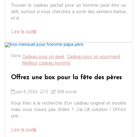
Trouver le cadeau parfait pour un homme peut être un
défi, surtout si vous cherchez à sortir des sentiers battus
et à...
Lire la suite
Dans
Cadeau pour un geek
Cadeau pour un gourmand
Meilleur cadeau homme
Offrez une box pour la fête des pères
juin 4, 2024
0
308 words
Vous êtes à la recherche d’un cadeau original et insolite
mais vous n’avez pas d’idée ? J’ai LA solution ! Offrez
une...
Lire la suite