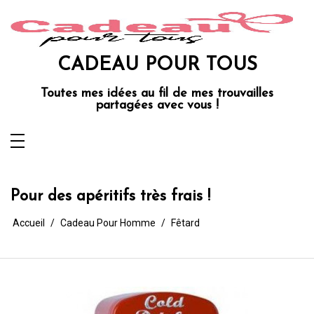
Aller
au
contenu
CADEAU POUR TOUS
Toutes mes idées au fil de mes trouvailles
partagées avec vous !
Pour des apéritifs très frais !
Accueil
Cadeau Pour Homme
Fêtard