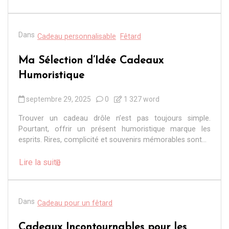
Dans
Cadeau personnalisable
Fêtard
Ma Sélection d’Idée Cadeaux
Humoristique
septembre 29, 2025
0
1 327 word
Trouver un cadeau drôle n’est pas toujours simple.
Pourtant, offrir un présent humoristique marque les
esprits. Rires, complicité et souvenirs mémorables sont...
Lire la suite
Dans
Cadeau pour un fêtard
Cadeaux Incontournables pour les