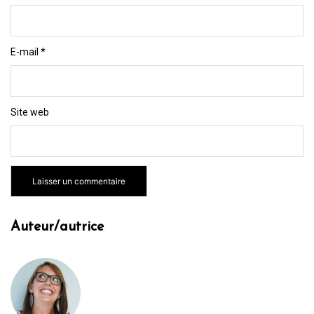
E-mail
*
Site web
Auteur/autrice