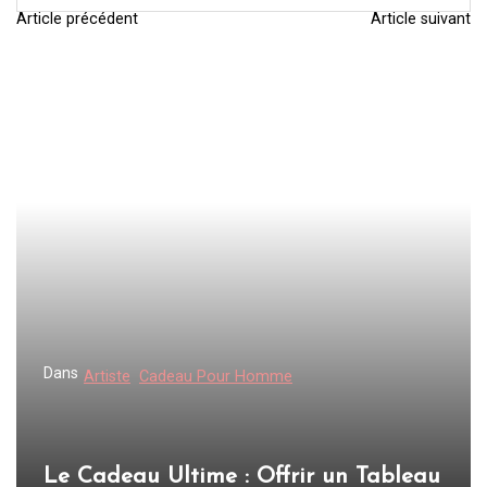
Article précédent
Article suivant
N
a
v
i
g
a
t
i
o
n
d
Dans
Artiste
Cadeau Pour Homme
e
l
’
Le Cadeau Ultime : Offrir un Tableau