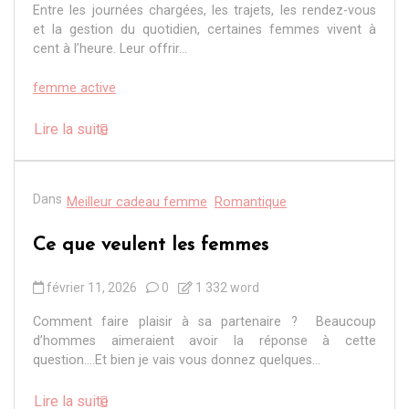
Entre les journées chargées, les trajets, les rendez-vous
et la gestion du quotidien, certaines femmes vivent à
cent à l’heure. Leur offrir...
femme active
Lire la suite
Dans
Meilleur cadeau femme
Romantique
Ce que veulent les femmes
février 11, 2026
0
1 332 word
Comment faire plaisir à sa partenaire ? Beaucoup
d’hommes aimeraient avoir la réponse à cette
question….Et bien je vais vous donnez quelques...
Lire la suite