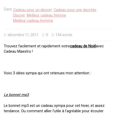
Dans
Cadeau pour un discret
Cadeau pour une discrète
Discret
Meilleur cadeau femme
Meilleur cadeau homme
décembre 11, 2011
0
144 words
Trouvez facilement et rapidement votre
cadeau de Noël
avec
Cadeau Maestro !
Voici 3 idées sympa qui ont retenues mon attention :
Le bonnet mp3
Le bonnet mp3 est un cadeau sympa pour cet hiver, et assez
tendance. Ou comment allier l’utile à l’agréable pour écouter