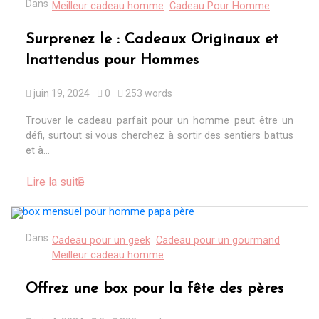
Dans
Meilleur cadeau homme
Cadeau Pour Homme
Surprenez le : Cadeaux Originaux et
Inattendus pour Hommes
juin 19, 2024
0
253 words
Trouver le cadeau parfait pour un homme peut être un
défi, surtout si vous cherchez à sortir des sentiers battus
et à...
Lire la suite
Dans
Cadeau pour un geek
Cadeau pour un gourmand
Meilleur cadeau homme
Offrez une box pour la fête des pères