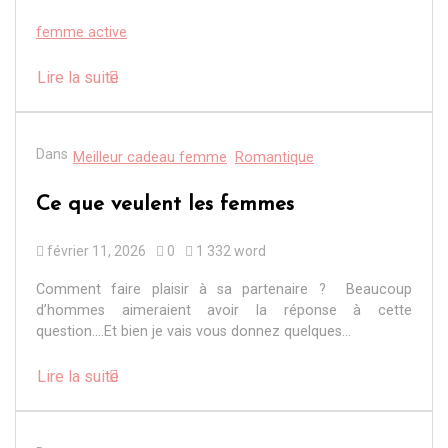
femme active
Lire la suite
Dans
Meilleur cadeau femme
Romantique
Ce que veulent les femmes
février 11, 2026
0
1 332 word
Comment faire plaisir à sa partenaire ? Beaucoup
d’hommes aimeraient avoir la réponse à cette
question….Et bien je vais vous donnez quelques...
Lire la suite