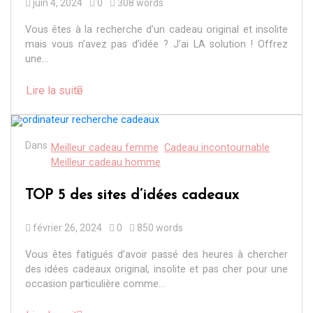
juin 4, 2024
0
308 words
Vous êtes à la recherche d’un cadeau original et insolite
mais vous n’avez pas d’idée ? J’ai LA solution ! Offrez
une...
Lire la suite
Dans
Meilleur cadeau femme
Cadeau incontournable
Meilleur cadeau homme
TOP 5 des sites d’idées cadeaux
février 26, 2024
0
850 words
Vous êtes fatigués d’avoir passé des heures à chercher
des idées cadeaux original, insolite et pas cher pour une
occasion particulière comme...