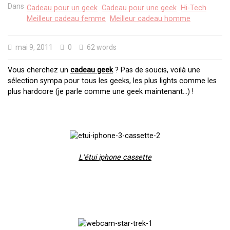
Dans
Cadeau pour un geek
Cadeau pour une geek
Hi-Tech
Meilleur cadeau femme
Meilleur cadeau homme
mai 9, 2011
0
62 words
Vous cherchez un
cadeau geek
? Pas de soucis, voilà une
sélection sympa pour tous les geeks, les plus lights comme les
plus hardcore (je parle comme une geek maintenant…) !
L’étui iphone cassette