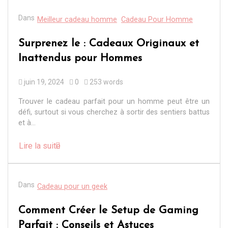
Dans
Meilleur cadeau homme
Cadeau Pour Homme
Surprenez le : Cadeaux Originaux et
Inattendus pour Hommes
juin 19, 2024
0
253 words
Trouver le cadeau parfait pour un homme peut être un
défi, surtout si vous cherchez à sortir des sentiers battus
et à...
Lire la suite
Dans
Cadeau pour un geek
Comment Créer le Setup de Gaming
Parfait : Conseils et Astuces