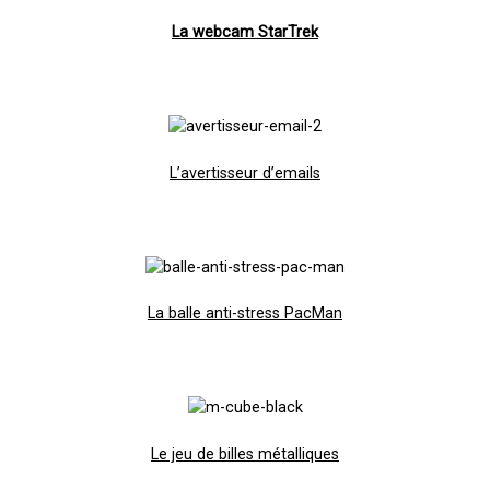
La webcam StarTrek
L’avertisseur d’emails
La balle anti-stress PacMan
Le jeu de billes métalliques