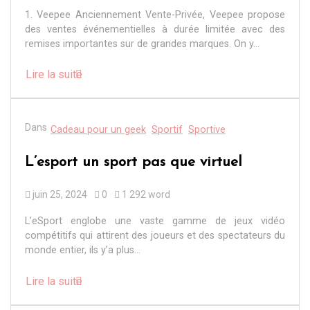
1. Veepee Anciennement Vente-Privée, Veepee propose
des ventes événementielles à durée limitée avec des
remises importantes sur de grandes marques. On y...
Lire la suite
Dans
Cadeau pour un geek
Sportif
Sportive
L’esport un sport pas que virtuel
juin 25, 2024
0
1 292 word
L’eSport englobe une vaste gamme de jeux vidéo
compétitifs qui attirent des joueurs et des spectateurs du
monde entier, ils y’a plus...
Lire la suite