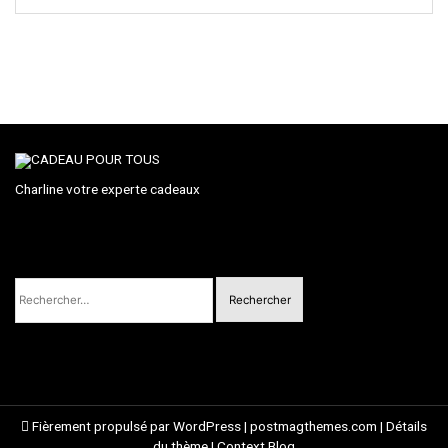
Charline votre experte cadeaux
Rechercher :
Fièrement propulsé par WordPress
|
postmagthemes.com
|
Détails
du thème
|
Context Blog