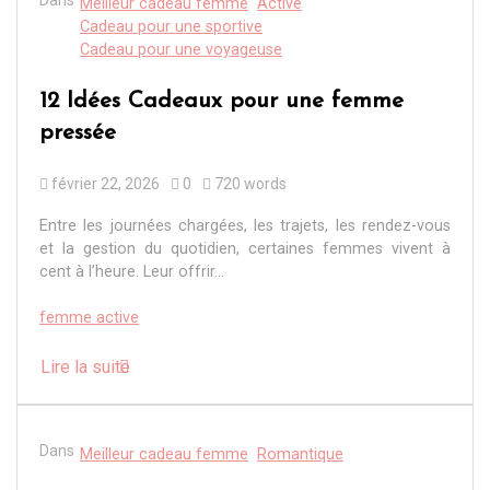
Meilleur cadeau femme
Active
Cadeau pour une sportive
Cadeau pour une voyageuse
12 Idées Cadeaux pour une femme
pressée
février 22, 2026
0
720 words
Entre les journées chargées, les trajets, les rendez-vous
et la gestion du quotidien, certaines femmes vivent à
cent à l’heure. Leur offrir...
femme active
Lire la suite
Dans
Meilleur cadeau femme
Romantique