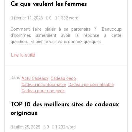
Ce que veulent les femmes
février 11, 2026
0
1 332 word
Comment faire plaisir à sa partenaire ? Beaucoup
d’hommes aimeraient avoir la réponse à cette
question….Et bien je vais vous donnez quelques...
Lire la suite
Dans
Actu Cadeaux
Cadeau déco
Cadeau incontournable
Cadeau personnalisable
Cadeau pour une geek
TOP 10 des meilleurs sites de cadeaux
originaux
juillet 25, 2025
0
1 202 word