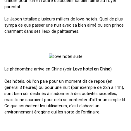
difficile pour l’un et l’autre d’accueillir sa bien aimé au foyer
parental.
Le Japon totalise plusieurs milliers de love-hotels. Quoi de plus
sympa de que passer une nuit avec sa bien aimé ou son prince
charmant dans ses lieux de pahtasmes.
Le phénomène arrive en Chine (voir
Love hotel en Chine
)
Ces hôtels, où l’on paie pour un moment dit de repos (en
général 3 heures) ou pour une nuit (par exemple de 22h à 11h),
sont bien sûr destinés à s’adonner à des activités sexuelles,
mais ils ne sauraient pour cela se contenter d’offrir un simple lit.
Ce que souhaitent les utilisateurs, c’est d’abord un
environnement érogène qui les sorte de l’ordinaire.