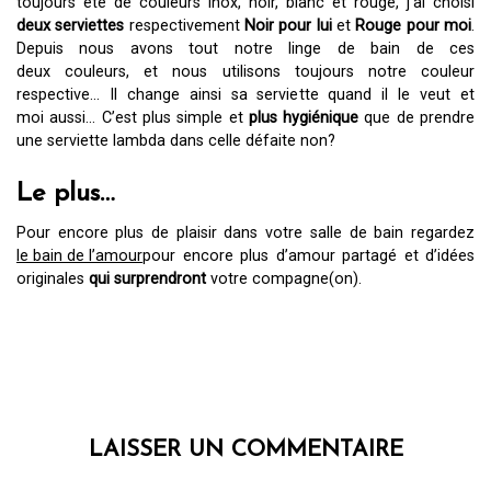
toujours été de couleurs inox, noir, blanc et rouge, j’ai choisi
deux serviettes
respectivement
Noir pour lui
et
Rouge pour moi
.
Depuis nous avons tout notre linge de bain de ces
deux couleurs, et nous utilisons toujours notre couleur
respective… Il change ainsi sa serviette quand il le veut et
moi aussi… C’est plus simple et
plus hygiénique
que de prendre
une serviette lambda dans celle défaite non?
Le plus…
Pour encore plus de plaisir dans votre salle de bain regardez
le bain de l’amour
pour encore plus d’amour partagé et d’idées
originales
qui surprendront
votre compagne(on).
LAISSER UN COMMENTAIRE