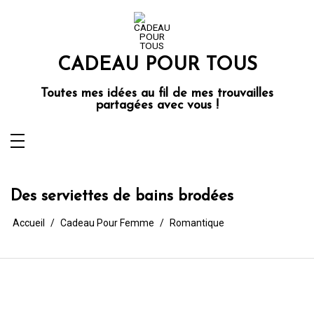
Aller
au
contenu
CADEAU POUR TOUS
Toutes mes idées au fil de mes trouvailles
partagées avec vous !
Des serviettes de bains brodées
Accueil
Cadeau Pour Femme
Romantique