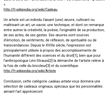
».
http://fr.wikipedia.org/wiki/Cadeau
Un artiste est un individu faisant (une) œuvre, cultivant ou
maîtrisant un art, un savoir, une technique, et dont on remarque
entre autres la créativité, la poésie, l’originalité de sa production,
de ses actes, de ses gestes. Ses œuvres sont sources
d’émotion, de sentiments, de réflexion, de spiritualité ou de
transcendances. Depuis le XVIIIe siècle, l’expression est
principalement utilisée à propos des accomplissements de
l’humanité différent des sciences et du droit[1], bien que pour
l’anthropologue Lévi-Strauss[2] la démarche de l’artiste relève à
la fois de celle du bricoleur[3] et du scientifique.
http://fr.wikipedia.org/wiki/Artiste
Conclusion, cette catégorie
cadeau artiste
vous donnera une
sélection de cadeaux originaux, spéciaux que les personnalités
aimant l’art apprécieront.