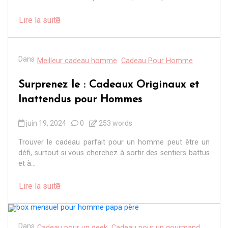
Lire la suite
Dans
Meilleur cadeau homme
Cadeau Pour Homme
Surprenez le : Cadeaux Originaux et
Inattendus pour Hommes
juin 19, 2024
0
253 words
Trouver le cadeau parfait pour un homme peut être un
défi, surtout si vous cherchez à sortir des sentiers battus
et à...
Lire la suite
Dans
Cadeau pour un geek
Cadeau pour un gourmand