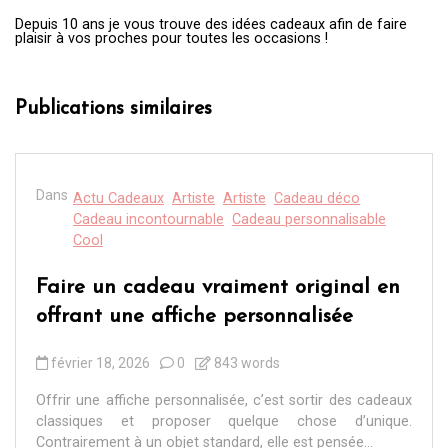
Depuis 10 ans je vous trouve des idées cadeaux afin de faire
plaisir à vos proches pour toutes les occasions !
Publications similaires
Dans
Actu Cadeaux
Artiste
Artiste
Cadeau déco
Cadeau incontournable
Cadeau personnalisable
Cool
Faire un cadeau vraiment original en
offrant une affiche personnalisée
février 18, 2026
0
843 words
Offrir une affiche personnalisée, c’est sortir des cadeaux
classiques et proposer quelque chose d’unique.
Contrairement à un objet standard, elle est pensée...