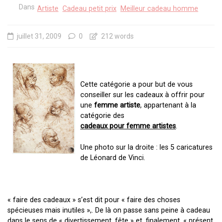
Dans
Artiste
Cadeau petit prix
Meilleur cadeau homme
juillet 31, 2009
0
212 words
Cette catégorie a pour but de vous
conseiller sur les cadeaux à offrir pour
une
femme artiste
, appartenant à la
catégorie des
cadeaux pour femme artistes
.
Une photo sur la droite : les 5 caricatures
de Léonard de Vinci.
« faire des cadeaux » s’est dit pour « faire des choses
spécieuses mais inutiles »,. De là on passe sans peine à cadeau
dans le sens de « divertissement, fête » et, finalement, « présent