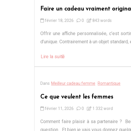
Faire un cadeau vraiment original
février 18, 2026
0
843 words
Offrir une affiche personnalisée, c’est so
d’unique. Contrairement à un objet standard, 
Lire la suite
Dans
Meilleur cadeau femme
Romantique
Ce que veulent les femmes
février 11, 2026
0
1 332 word
Comment faire plaisir à sa partenaire ? B
question….Et bien je vais vous donnez quelqu