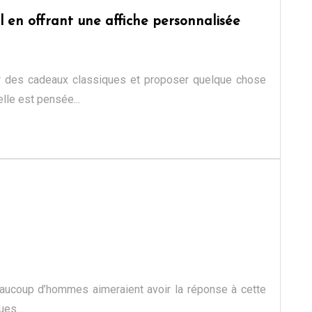
 en offrant une affiche personnalisée
rtir des cadeaux classiques et proposer quelque chose
elle est pensée...
eaucoup d’hommes aimeraient avoir la réponse à cette
es...