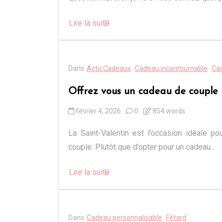
Lire la suite
Dans
Actu Cadeaux
Cadeau incontournable
Cad
Offrez vous un cadeau de couple 
février 4, 2026
0
854 words
La Saint-Valentin est l’occasion idéale po
couple. Plutôt que d’opter pour un cadeau...
Lire la suite
Dans
Cadeau personnalisable
Fêtard