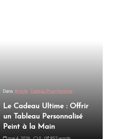
Dans
Artiste
Cadeau Pour Homme
Le Cadeau Ultime : Offrir
un Tableau Personnalisé
Peint à la Main
mai 4, 2026
0
852 words