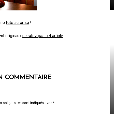
 une
fête surprise
!
nt originaux
ne ratez pas cet article
.
UN COMMENTAIRE
 obligatoires sont indiqués avec
*