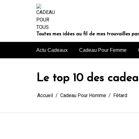
Aller
au
contenu
Toutes mes idées au fil de mes trouvailles pa
Actu Cadeaux
Cadeau Pour Femme
Le top 10 des cadea
Accueil
Cadeau Pour Homme
Fêtard