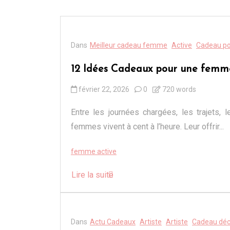
Dans
Meilleur cadeau femme
Active
Cadeau po
12 Idées Cadeaux pour une femm
février 22, 2026
0
720 words
Entre les journées chargées, les trajets, 
femmes vivent à cent à l’heure. Leur offrir...
femme active
Lire la suite
Dans
Actu Cadeaux
Artiste
Artiste
Cadeau dé