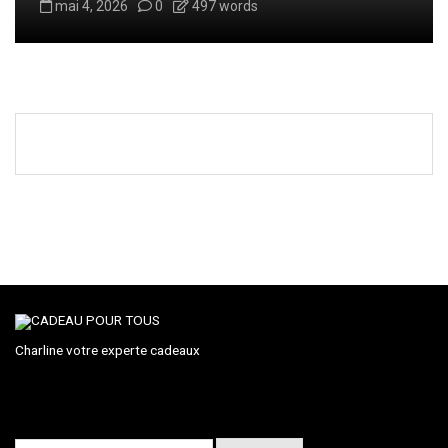
mai 4, 2026
0
497 words
Charline votre experte cadeaux
Rechercher :