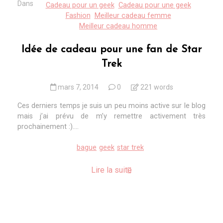
Dans
Cadeau pour un geek
Cadeau pour une geek
Fashion
Meilleur cadeau femme
Meilleur cadeau homme
Idée de cadeau pour une fan de Star
Trek
mars 7, 2014
0
221 words
Ces derniers temps je suis un peu moins active sur le blog
mais j’ai prévu de m’y remettre activement très
prochainement :)....
bague
geek
star trek
Lire la suite