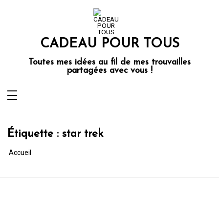
Aller
au
contenu
CADEAU POUR TOUS
Toutes mes idées au fil de mes trouvailles
partagées avec vous !
Étiquette :
star trek
Accueil