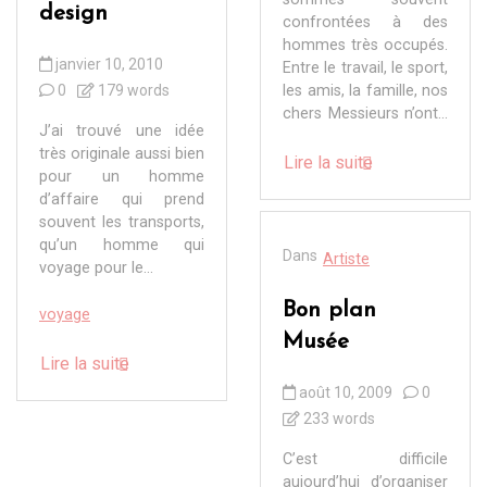
design
confrontées à des
hommes très occupés.
janvier 10, 2010
Entre le travail, le sport,
0
179 words
les amis, la famille, nos
chers Messieurs n’ont...
J’ai trouvé une idée
très originale aussi bien
Lire la suite
pour un homme
d’affaire qui prend
souvent les transports,
qu’un homme qui
Dans
Artiste
voyage pour le...
Bon plan
voyage
Musée
Lire la suite
août 10, 2009
0
233 words
C’est difficile
aujourd’hui d’organiser