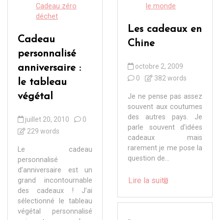
Cadeau zéro
le monde
déchet
Les cadeaux en
Cadeau
Chine
personnalisé
octobre 2, 2009
anniversaire :
0
382 words
le tableau
végétal
Je ne pense pas assez
souvent aux coutumes
des autres pays. Je
juillet 20, 2010
0
parle souvent d’idées
229 words
cadeaux mais
rarement je me pose la
Le cadeau
question de...
personnalisé
d’anniversaire est un
Lire la suite
grand incontournable
des cadeaux ! J’ai
sélectionné le tableau
végétal personnalisé