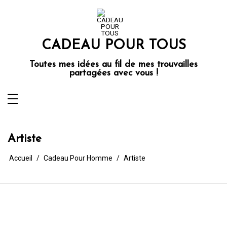
Aller
au
contenu
CADEAU POUR TOUS
Toutes mes idées au fil de mes trouvailles
partagées avec vous !
Artiste
Accueil
Cadeau Pour Homme
Artiste