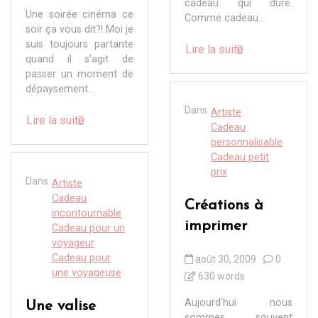
cadeau qui dure.
Une soirée cinéma ce
Comme cadeau...
soir ça vous dit?! Moi je
suis toujours partante
Lire la suite
quand il s’agit de
passer un moment de
dépaysement...
Dans
Artiste
Lire la suite
Cadeau
personnalisable
Cadeau petit
prix
Dans
Artiste
Cadeau
Créations à
incontournable
imprimer
Cadeau pour un
voyageur
Cadeau pour
août 30, 2009
0
une voyageuse
630 words
Aujourd’hui nous
Une valise
sommes souvent