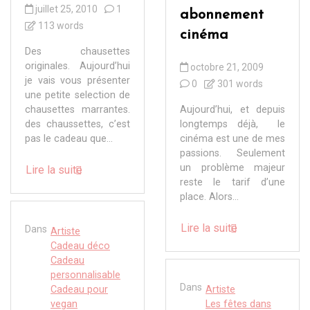
juillet 25, 2010
1
abonnement
113 words
cinéma
Des chausettes
originales. Aujourd’hui
octobre 21, 2009
je vais vous présenter
0
301 words
une petite selection de
chausettes marrantes.
Aujourd’hui, et depuis
des chaussettes, c’est
longtemps déjà, le
pas le cadeau que...
cinéma est une de mes
passions. Seulement
un problème majeur
Lire la suite
reste le tarif d’une
place. Alors...
Lire la suite
Dans
Artiste
Cadeau déco
Cadeau
personnalisable
Dans
Cadeau pour
Artiste
vegan
Les fêtes dans