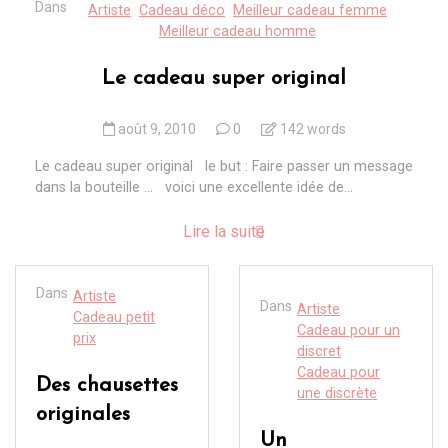
Dans
Artiste
Cadeau déco
Meilleur cadeau femme
Meilleur cadeau homme
Le cadeau super original
août 9, 2010
0
142 words
Le cadeau super original le but : Faire passer un message
dans la bouteille … voici une excellente idée de...
Lire la suite
Dans
Artiste
Dans
Artiste
Cadeau petit
Cadeau pour un
prix
discret
Cadeau pour
Des chausettes
une discrète
originales
Un